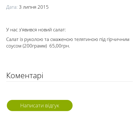
Дата:
3 липня 2015
У нас з'явився новий салат:
Салат із руколою та смаженою телятиною під гірчичним
соусом (200грамм) 65,00грн.
Коментарі
Написати відгук