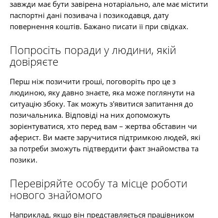
завжди має бути завірена нотаріально, але має містити
паспортні дані позивача і позикодавця, дату
повернення коштів. Бажано писати її при свідках.
Попросіть поради у людини, якій
довіряєте
Перш ніж позичити гроші, поговоріть про це з
людиною, яку давно знаєте, яка може поглянути на
ситуацію збоку. Так можуть з'явитися запитання до
позичальника. Відповіді на них допоможуть
зорієнтуватися, хто перед вам – жертва обставин чи
аферист. Ви маєте заручитися підтримкою людей, які
за потреби зможуть підтвердити факт знайомства та
позики.
Перевіряйте особу та місце роботи
нового знайомого
Наприклад, якщо він представляється працівником