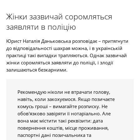
Жінки зазвичай соромляться
заявляти в поліцію
Юрист Наталія Даньковська розповідає – притягнути
до відповідальності шахрая можна, і в українській
практиці такі випадки трапляються. Однак зазвичай
жінки соромляться заявляти до поліції, і злодії
залишаються безкарними.
Рекомендую ніколи не втрачати голову,
навіть, коли закохуємося. Якщо позичаєте
комусь гроші – вимагайте розписку. Не
обов'язково завіряти її нотаріально. Але
вона має містити такі реквізити: дата
повернення коштів, місце проживання,
паспортні дані позичальника та