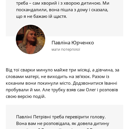
треба – сам хворий і з хворою дитиною. Ми
поскандалили, вона пішла з дому і сказала,
що я не бажаю їй щастя.
Павліна Юрченко
мати потерпілої
Від тої сварки минуло майже три місяці, а дівчина, за
словами матері, не виходить на зв’язок. Разом із
коханим вони покинули місто. Додзвонитися Іванні
пробували й ми. Але трубку взяв сам Олег і розповів
свою версію подій.
Павліні Петрівні треба перевірити голову.
Вона вам не розповідала, як довела дитину