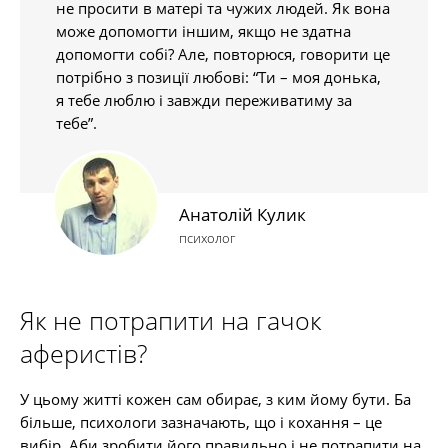
не просити в матері та чужих людей. Як вона
може допомогти іншим, якщо не здатна
допомогти собі? Але, повторюся, говорити це
потрібно з позиції любові: “Ти – моя донька,
я тебе люблю і завжди переживатиму за
тебе”.
Анатолій Кулик
психолог
Як не потрапити на гачок
аферистів?
У цьому житті кожен сам обирає, з ким йому бути. Ба
більше, психологи зазначають, що і кохання – це
вибір. Аби зробити його правильно і не потрапити на