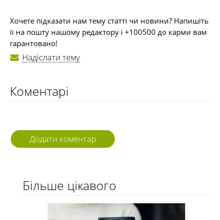
Хочете підказати нам тему статті чи новини? Напишіть
її на пошту нашому редактору і +100500 до карми вам
гарантовано!
Надіслати тему
Коментарі
Додати коментар
Більше цікавого