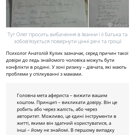
Тут Олег просить вибачення в Іванни і її батька та
зобов'язується повернути цінні речі та гроші
Психолог Анатолій Кулик зазначає, серед причин такої
довіри до ледь знайомого чоловіка можуть бути
конфлікти в родині. У зоні ризику – дівчата, які мають
проблеми у спілкуванні з мамами.
Головна мета афериста – вижити вашим
коштом. Принцип – викликати довіру. Він це
робить або через жалість, або через
авторитет. Можливо, це єдині інструменти в
житті, якими він здатний користуватися, а
інші – йому не знайомі. В першому випадку