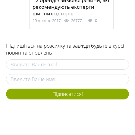
12 брендів зимової резини, які
рекомендують експерти
шинних центрів
20 жовтня 2017
26777
0
Підпишіться на розсилку та завжди будьте в курсі
новин та оновлень
Підписатися!