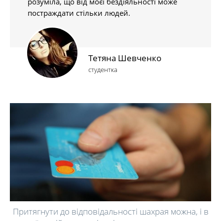
розуміла, що від моєї бездіяльності може
постраждати стільки людей.
Тетяна Шевченко
студентка
Притягнути до відповідальності шахрая можна, і в