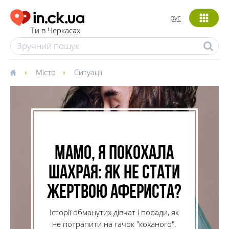
рус
Ти в Черкасах
Місто
Ситуації
Мамо, я покохала
шахрая: як не стати
жертвою афериста?
Історії обманутих дівчат і поради, як
не потрапити на гачок "коханого".