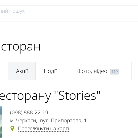
есторан
Акції
Події
Фото, відео
119
ресторану "Stories"
(098) 888-22-19
м. Черкаси
,
вул. Припортова, 1
Переглянути на карті