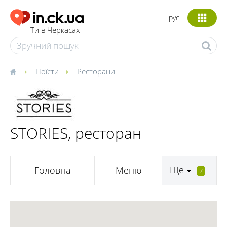
рус
Ти в Черкасах
Поїсти
Ресторани
STORIES, ресторан
Ще
Головна
Меню
7