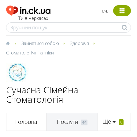
рус
Ти в Черкасах
Зайнятися собою
Здоров'я
Стоматологічні клініки
Сучасна Сімейна
Стоматологія
Ще
Головна
Послуги
6
44