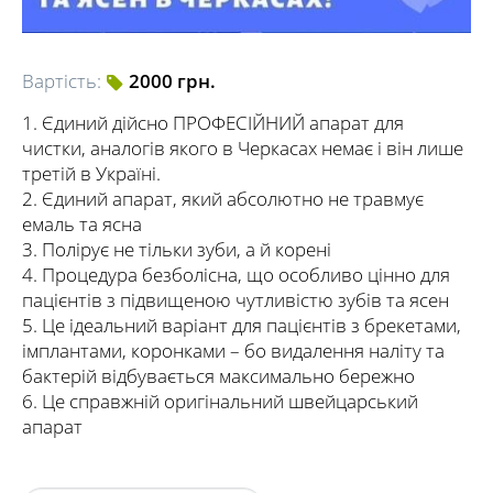
Вартість:
2000 грн.
1. Єдиний дійсно ПРОФЕСІЙНИЙ апарат для
чистки, аналогів якого в Черкасах немає і він лише
третій в Україні.
2. Єдиний апарат, який абсолютно не травмує
емаль та ясна
3. Полірує не тільки зуби, а й корені
4. Процедура безболісна, що особливо цінно для
пацієнтів з підвищеною чутливістю зубів та ясен
5. Це ідеальний варіант для пацієнтів з брекетами,
імплантами, коронками – бо видалення наліту та
бактерій відбувається максимально бережно
6. Це справжній оригінальний швейцарський
апарат