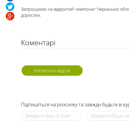
Запрошуємо на відкритий чемпіонат Черкаської област
дорослих.
Коментарі
Написати відгук
Підпишіться на розсилку та завжди будьте в ку