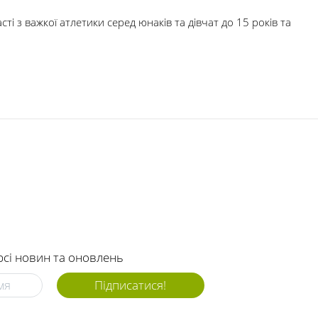
і з важкої атлетики серед юнаків та дівчат до 15 років та
рсі новин та оновлень
Підписатися!