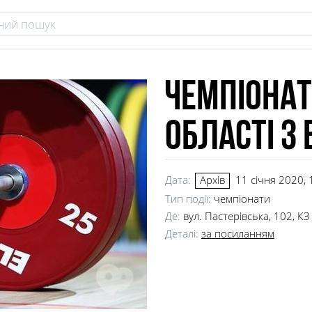
Чемпіонат
області з
Дата:
11 січня 2020, 
Архів
Тип події:
чемпіонати
Де:
вул. Пастерівська, 102, 
Деталі:
за посиланням