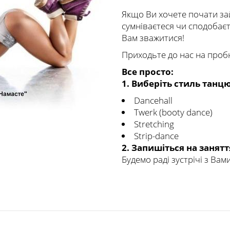
Якщо Ви хочете почати за
сумніваєтеся чи сподобає
Вам зважитися!
Приходьте до нас на проб
Все просто:
1. Виберіть стиль танцю
Dancehall
Twerk (booty dance)
Stretching
Strip-dance
2. Запишіться на занят
Будемо раді зустрічі з Вами