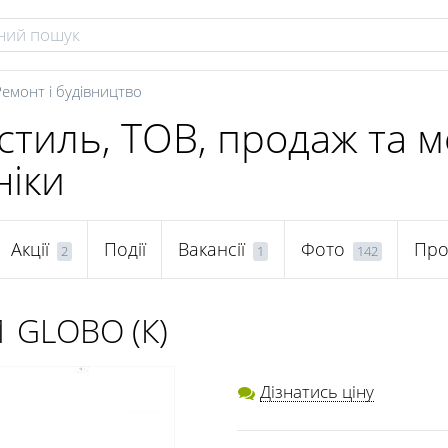
Ремонт і будівництво
стиль, ТОВ, продаж та 
ніки
Акції
Події
Вакансії
Фото
Про
2
1
142
1 GLOBO (К)
Дізнатись ціну