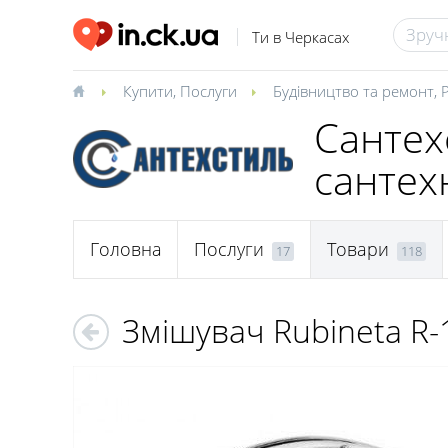
Ти в Черкасах
Купити
,
Послуги
Будівництво та ремонт
,
Сантех
сантех
Головна
Послуги
Товари
17
118
Змішувач Rubineta R-