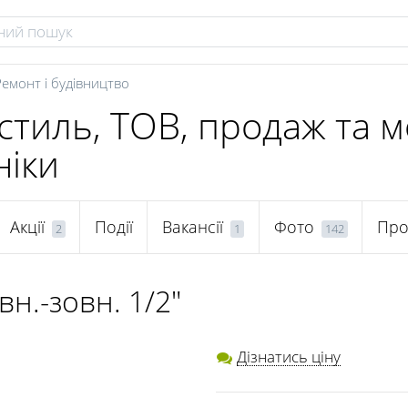
Ремонт і будівництво
стиль, ТОВ, продаж та 
ніки
Акції
Події
Вакансії
Фото
Про
2
1
142
вн.-зовн. 1/2"
Дізнатись ціну