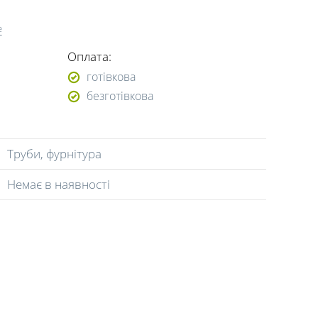
е
Оплата:
готівкова
безготівкова
Труби, фурнітура
Немає в наявності