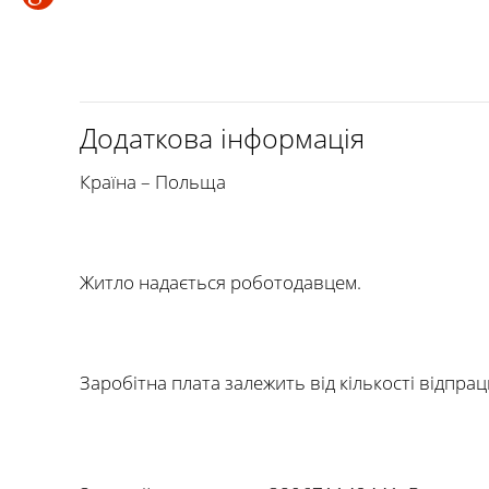
Додаткова інформація
Країна – Польща
Житло надається роботодавцем.
Заробітна плата залежить від кількості відпра