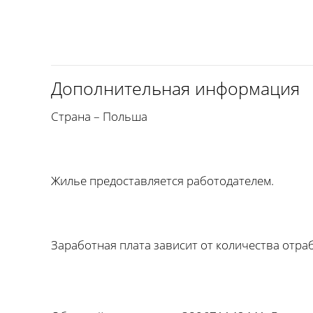
Дополнительная информация
Страна – Польша
Жилье предоставляется работодателем.
Заработная плата зависит от количества отра