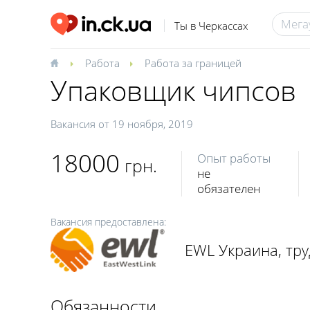
Ты в Черкассах
Работа
Работа за границей
Упаковщик чипсов
Вакансия от
19 ноября, 2019
18000
Опыт работы
грн.
не
обязателен
Вакансия предоставлена:
EWL Украина, тр
Обязанности