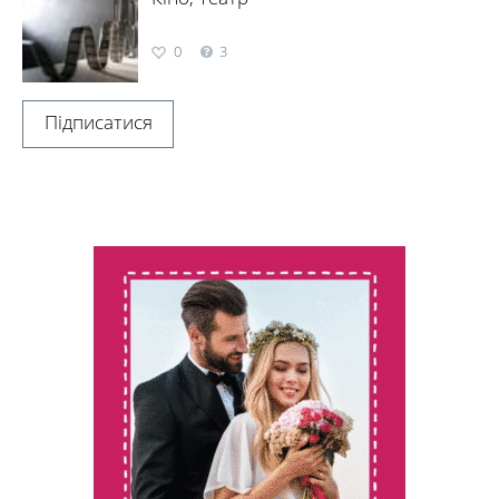
0
3
Підписатися