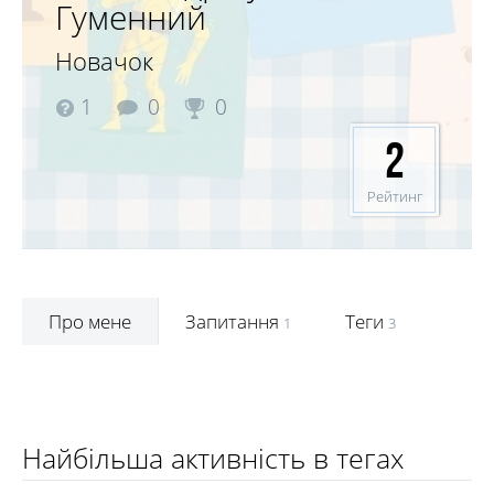
Гуменний
Новачок
1
0
0
2
Рейтинг
Про мене
Запитання
Теги
1
3
Найбільша активність в тегах