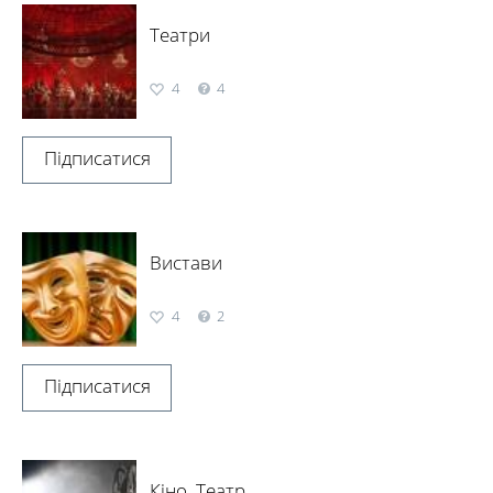
Театри
4
4
Підписатися
Вистави
4
2
Підписатися
Кіно, Театр