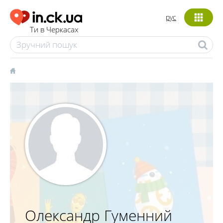
рус
Ти в Черкасах
Олександр Гуменний