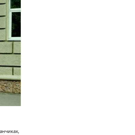
ванчиках,