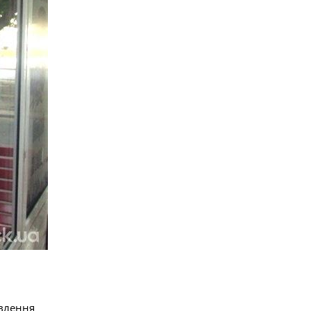
овлення