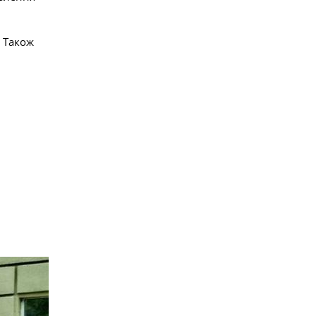
. Також