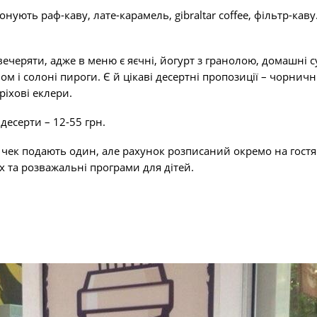
ують раф-каву, лате-карамель, gibraltar coffee, фільтр-каву
вечеряти, адже в меню є яєчні, йогурт з гранолою, домашні с
ном і солоні пироги. Є й цікаві десертні пропозиції – чорнич
оріхові еклери.
 десерти – 12-55 грн.
 чек подають один, але рахунок розписаний окремо на гостя 
их та розважальні програми для дітей.