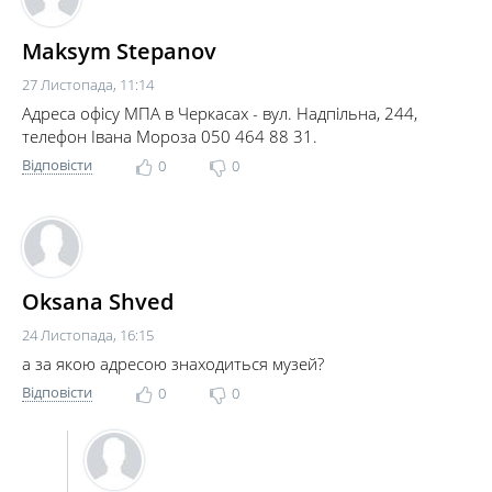
Maksym Stepanov
27 Листопада, 11:14
Адреса офісу МПА в Черкасах - вул. Надпільна, 244,
телефон Івана Мороза ‎050 464 88 31.
Відповісти
0
0
Oksana Shved
24 Листопада, 16:15
а за якою адресою знаходиться музей?
Відповісти
0
0