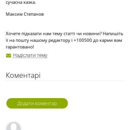
сучасна казка.
Максим Степанов
Хочете підказати нам тему статті чи новини? Напишіть
її на пошту нашому редактору і +100500 до карми вам
гарантовано!
Надіслати тему
Коментарі
Додати коментар