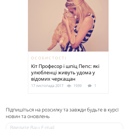
ОСОБИСТОСТІ
Кіт Професор і шпіц Пепс: які
улюбленці живуть удома у
відомих черкащан
17 листопада 2017
1939
1
Підпишіться на розсилку та завжди будьте в курсі
новин та оновлень