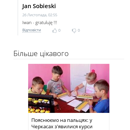
Jan Sobieski
26 Листопада, 02:55
Iwan - gratuluję !!!
Відповісти
0
0
Більше цікавого
Пояснюємо на пальцях: у
Черкасах з'явилися курси