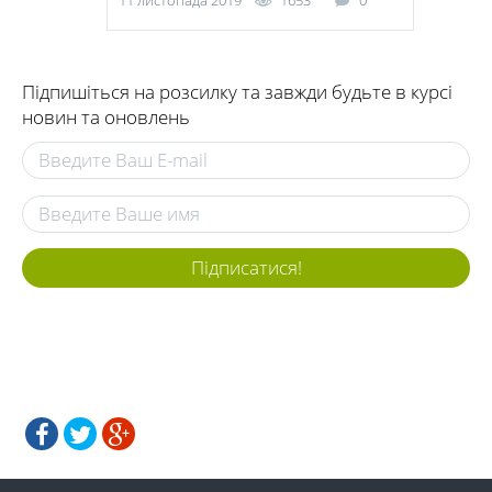
11 листопада 2019
1653
0
Підпишіться на розсилку та завжди будьте в курсі
новин та оновлень
Підписатися!