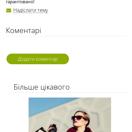
гарантовано!
Надіслати тему
Коментарі
Додати коментар
Більше цікавого