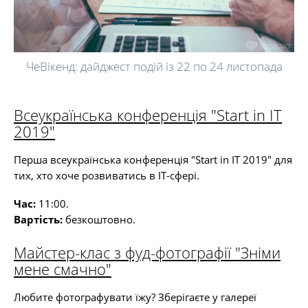
ЧеВікенд: дайджест подій із 22 по 24 листопада
Всеукраїнська конференція "Start in IT
2019"
Перша всеукраїнська конференція "Start in IT 2019" для
тих, хто хоче розвиватись в ІТ-сфері.
Час:
11:00.
Вартість:
безкоштовно.
Майстер-клас з фуд-фотографії "Зніми
мене смачно"
Любите фотографувати їжу? Зберігаєте у галереї