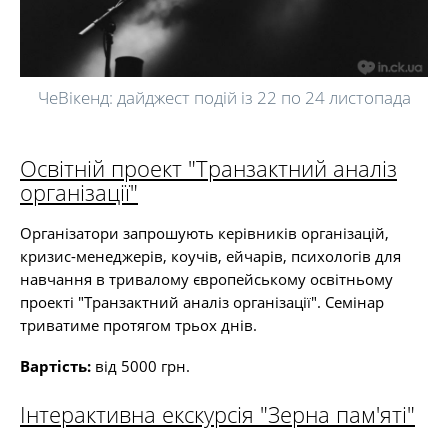
ЧеВікенд: дайджест подій із 22 по 24 листопада
Освітній проект "Транзактний аналіз
організації"
Організатори запрошують керівників організацій,
кризис-менеджерів, коучів, ейчарів, психологів для
навчання в тривалому європейському освітньому
проекті "Транзактний аналіз організації". Семінар
триватиме протягом трьох днів.
Вартість:
від 5000 грн.
Інтерактивна екскурсія "Зерна пам'яті"