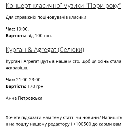
Концерт класичної музики "Пори року"
Для справжніх поціновувачів класики.
Час:
19:00.
Вартість:
від 100 грн.
Курган & Agregat (Селюки)
Курган і Агрегат їдуть в наше місто, щоб ця осінь стала
яскравіша.
Час:
21:00-23:00.
Вартість:
170 грн.
Анна Петровська
Хочете підказати нам тему статті чи новини? Напишіть
її на пошту нашому редактору і +100500 до карми вам