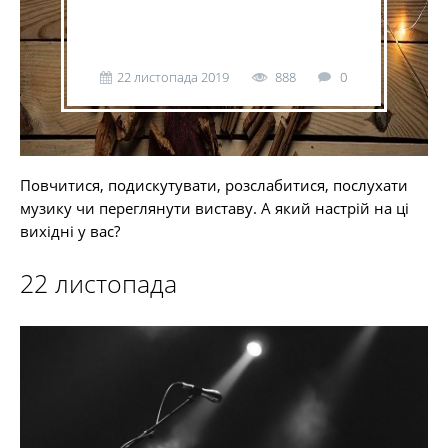
22 листопада 2019
888
0
Повчитися, подискутувати, розслабитися, послухати
музику чи переглянути виставу. А який настрій на ці
вихідні у вас?
22 листопада