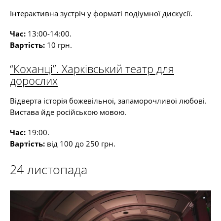
Інтерактивна зустріч у форматі подіумної дискусії.
Час:
13:00-14:00.
Вартість:
10 грн.
“Коханці”. Харківський театр для
дорослих
Відверта історія божевільної, запаморочливої любові.
Вистава йде російською мовою.
Час:
19:00.
Вартість:
від 100 до 250 грн.
24 листопада