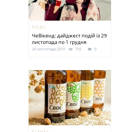
ПОДІЇ
ЧеВікенд: дайджест подій із 29
листопада по 1 грудня
29 листопада 2019
755
0
БІЗНЕС