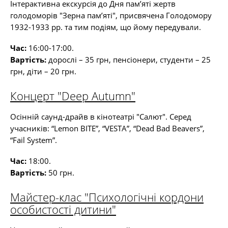
Інтерактивна екскурсія до Дня пам’яті жертв
голодоморів "Зерна пам’яті", присвячена Голодомору
1932-1933 рр. та тим подіям, що йому передували.
Час:
16:00-17:00.
Вартість:
дорослі – 35 грн, пенсіонери, студенти – 25
грн, діти – 20 грн.
Концерт "Deep Autumn"
Осінній саунд-драйв в кінотеатрі "Салют". Серед
учасників: “Lemon BITE”, “VESTA”, “Dead Bad Beavers”,
“Fail System”.
Час:
18:00.
Вартість:
50 грн.
Майстер-клас "Психологічні кордони
особистості дитини"