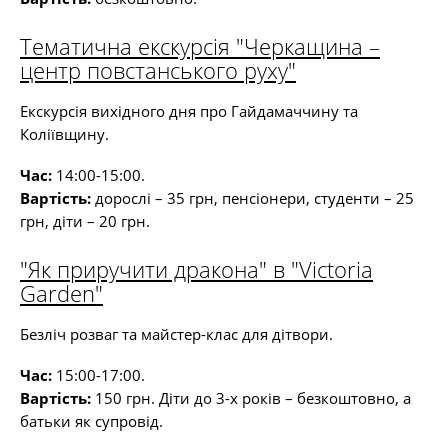
Тематична екскурсія "Черкащина –
центр повстанського руху"
Екскурсія вихідного дня про Гайдамаччину та
Коліївщину.
Час:
14:00-15:00.
Вартість:
дорослі – 35 грн, пенсіонери, студенти – 25
грн, діти – 20 грн.
"Як приручити дракона" в "Victoria
Garden"
Безліч розваг та майстер-клас для дітвори.
Час:
15:00-17:00.
Вартість:
150 грн. Діти до 3-х років – безкоштовно, а
батьки як супровід.