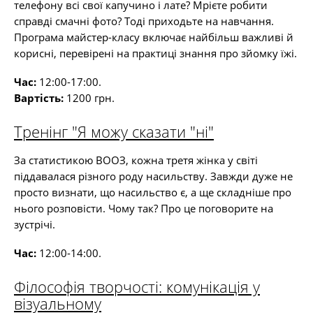
телефону всі свої капучино і лате? Мрієте робити
справді смачні фото? Тоді приходьте на навчання.
Програма майстер-класу включає найбільш важливі й
корисні, перевірені на практиці знання про зйомку їжі.
Час:
12:00-17:00.
Вартість:
1200 грн.
Тренінг "Я можу сказати "ні"
За статистикою ВООЗ, кожна третя жінка у світі
піддавалася різного роду насильству. Завжди дуже не
просто визнати, що насильство є, а ще складніше про
нього розповісти. Чому так? Про це поговорите на
зустрічі.
Час:
12:00-14:00.
Філософія творчості: комунікація у
візуальному