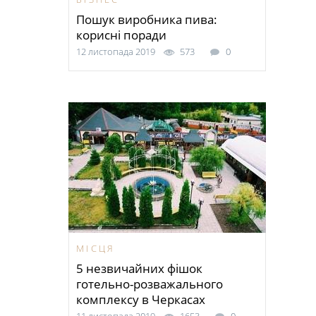
Пошук виробника пива:
корисні поради
12 листопада 2019
573
0
МІСЦЯ
5 незвичайних фішок
готельно-розважального
комплексу в Черкасах