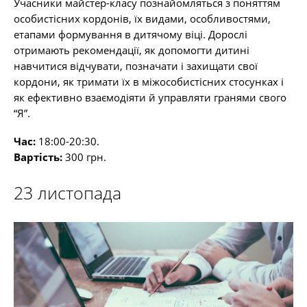
Учасники майстер-класу познайомляться з поняттям
особистісних кордонів, їх видами, особливостями,
етапами формування в дитячому віці. Дорослі
отримають рекомендації, як допомогти дитині
навчитися відчувати, позначати і захищати свої
кордони, як тримати їх в міжособистісних стосунках і
як ефективно взаємодіяти й управляти гранями свого
“Я”.
Час:
18:00-20:30.
Вартість:
300 грн.
23 листопада