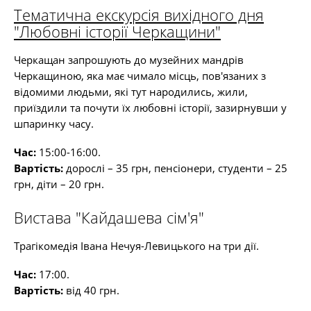
Тематична екскурсія вихідного дня
"Любовні історії Черкащини"
Черкащан запрошують до музейних мандрів
Черкащиною, яка має чимало місць, пов'язаних з
відомими людьми, які тут народились, жили,
приїздили та почути їх любовні історії, зазирнувши у
шпаринку часу.
Час:
15:00-16:00.
Вартість:
дорослі – 35 грн, пенсіонери, студенти – 25
грн, діти – 20 грн.
Вистава "Кайдашева сім'я"
Трагікомедія Івана Нечуя-Левицького на три дії.
Час:
17:00.
Вартість:
від 40 грн.