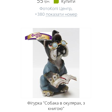
55
Купити
грн.
ФотоКопі Центр,
+380
показати номер
Фігурка "Собака в окулярах, з
книгою"