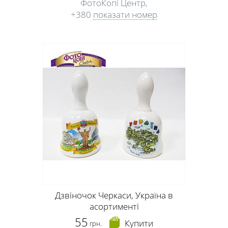
ФотоКопі Центр,
+380
показати номер
Дзвіночок Черкаси, Україна в
асортименті
55
Купити
грн.