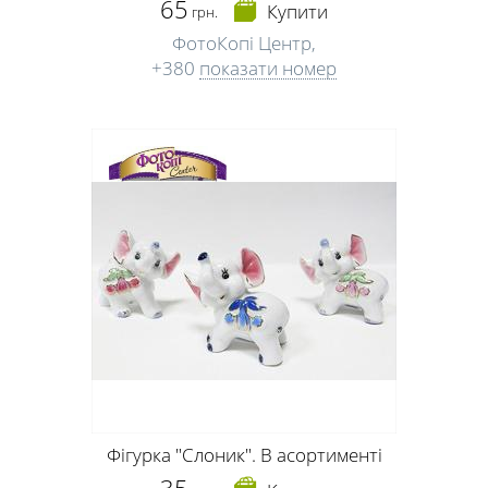
65
Купити
грн.
ФотоКопі Центр,
+380
показати номер
Фігурка "Слоник". В асортименті
35