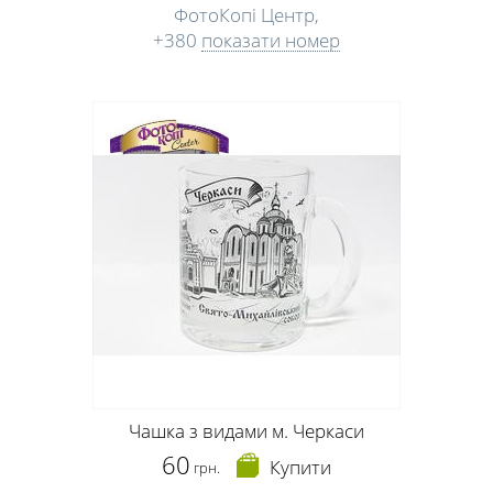
ФотоКопі Центр,
+380
показати номер
Чашка з видами м. Черкаси
60
Купити
грн.