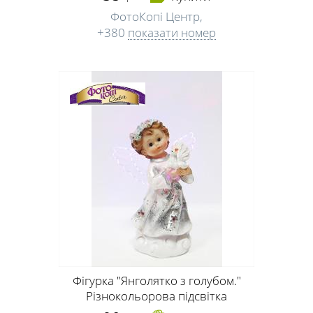
ФотоКопі Центр,
+380
показати номер
Фігурка "Янголятко з голубом."
Різнокольорова підсвітка