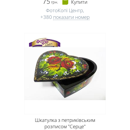
75
Купити
грн.
ФотоКопі Центр,
+380
показати номер
Шкатулка з петриківським
розписом "Серце"