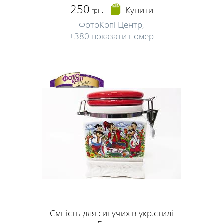
250
Купити
грн.
ФотоКопі Центр,
+380
показати номер
Ємність для сипучих в укр.стилі