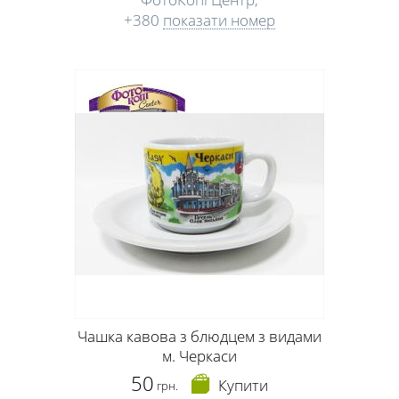
+380
показати номер
Чашка кавова з блюдцем з видами
м. Черкаси
50
Купити
грн.