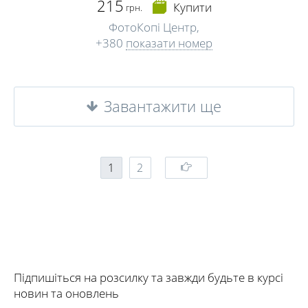
215
Купити
грн.
ФотоКопі Центр,
+380
показати номер
Завантажити ще
1
2
Підпишіться на розсилку та завжди будьте в курсі
новин та оновлень