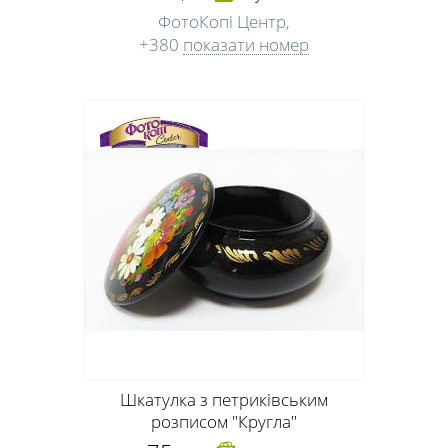
ФотоКопі Центр,
+380
показати номер
Шкатулка з петриківським
розписом "Кругла"