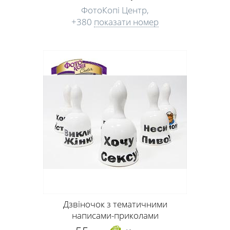
ФотоКопі Центр,
+380
показати номер
Дзвіночок з тематичними
написами-приколами