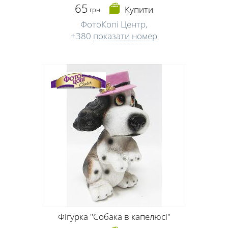
65
Купити
грн.
ФотоКопі Центр,
+380
показати номер
Фігурка "Собака в капелюсі"