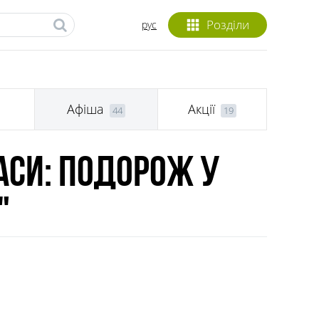
Розділи
рус
и
Афіша
Акції
44
19
каси: подорож у
"