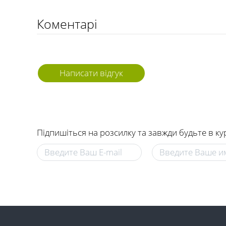
Коментарі
Написати відгук
Підпишіться на розсилку та завжди будьте в ку