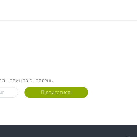
рсі новин та оновлень
Підписатися!