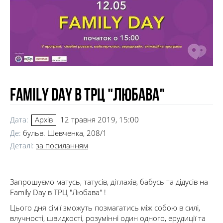
Family Day в ТРЦ "Любава"
Дата:
12 травня 2019, 15:00
Архів
Де:
бульв. Шевченка, 208/1
Деталі:
за посиланням
Запрошуємо матусь, татусів, дітлахів, бабусь та дідусів на
Family Day в ТРЦ "Любава" !
Цього дня сім'ї зможуть позмагатись між собою в силі,
влучності, швидкості, розумінні один одного, ерудиції та