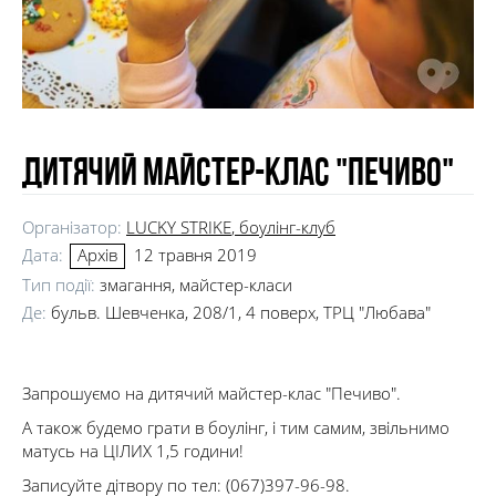
Дитячий майстер-клас "Печиво"
Організатор:
LUCKY STRIKE
, боулінг-клуб
Дата:
12 травня 2019
Архів
Тип події:
змагання, майстер-класи
Де:
бульв. Шевченка, 208/1, 4 поверх, ТРЦ "Любава"
Запрошуємо на дитячий майстер-клас "Печиво".
А також будемо грати в боулінг, і тим самим, звільнимо
матусь на ЦІЛИХ 1,5 години!
Записуйте дітвору по тел: (067)397-96-98.