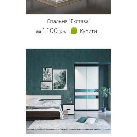
Спальня "Екстаза"
1100
Купити
від
грн.