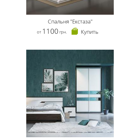
Спальня "Екстаза"
1100
Купить
от
грн.