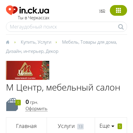
укр
Ты в Черкассах
Купить
,
Услуги
Мебель
,
Товары для дома
,
Дизайн, интерьер
,
Декор
М Центр, мебельный салон
0
грн.
0
Оформить
Еще
Главная
Услуги
5
13