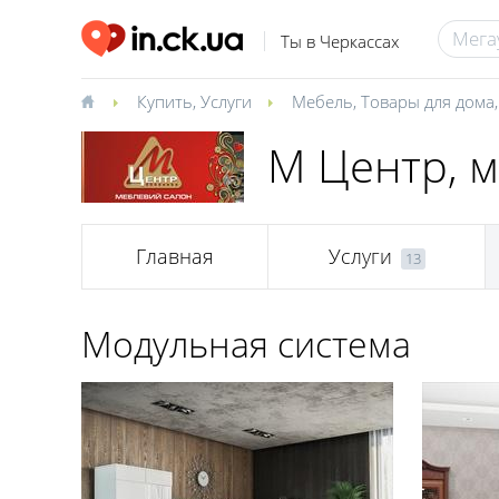
Ты в Черкассах
Купить
,
Услуги
Мебель
,
Товары для дома
М Центр, 
Главная
Услуги
13
Модульная система