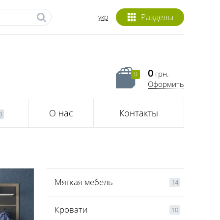
Разделы
укр
0
грн.
0
Оформить
О нас
Контакты
0
Мягкая мебель
14
Кровати
10