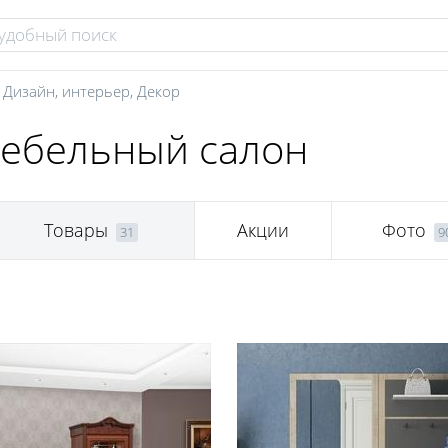
,
Дизайн, интерьер
,
Декор
мебельный салон
Товары
Акции
Фото
31
9