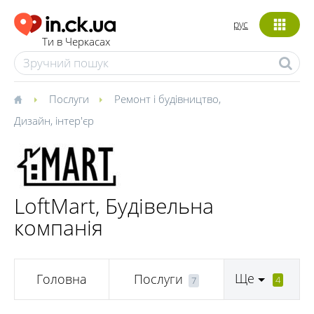
рус
Ти в Черкасах
Послуги
Ремонт і будівництво
,
Дизайн, інтер'єр
LoftMart, Будівельна
компанія
Ще
Головна
Послуги
4
7