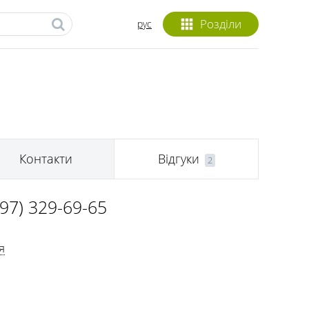
Розділи
рус
Контакти
Відгуки
2
097) 329-69-65
я