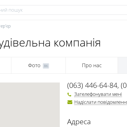
тер'єр
Будівельна компанія
Фото
Про нас
86
(063) 446-64-84
,
(
Зателефонувати мені
Надіслати повідомленн
Адреса