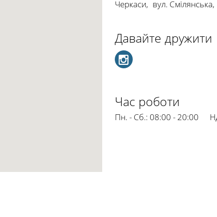
Черкаси
,
вул. Смілянська,
Давайте дружити
Час роботи
Пн. - Сб.:
08:00 - 20:00
Нд