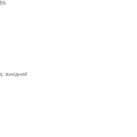
 86
.:
вихідний