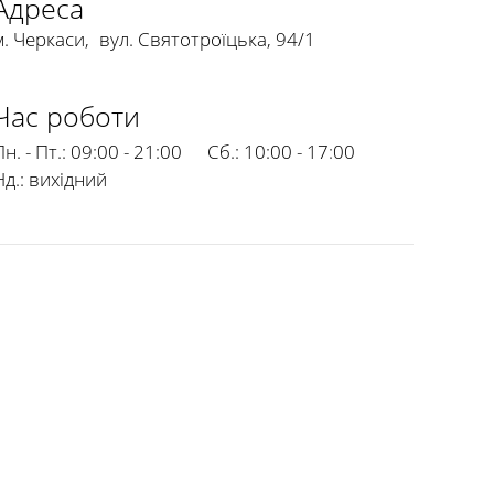
Адреса
м. Черкаси
,
вул. Святотроїцька, 94/1
Час роботи
н. - Пт.:
09:00 - 21:00
Сб.:
10:00 - 17:00
Нд.:
вихідний