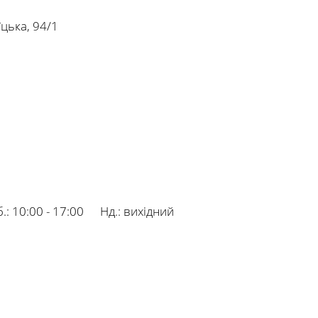
їцька, 94/1
.:
10:00 - 17:00
Нд.:
вихідний