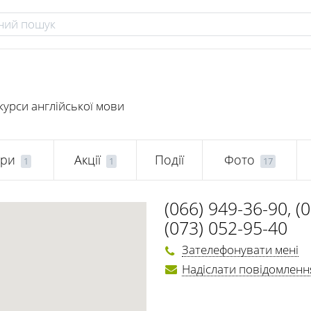
курси англійської мови
ари
Акції
Події
Фото
1
1
17
(066) 949-36-90
,
(
(073) 052-95-40
Зателефонувати мені
Надіслати повідомленн