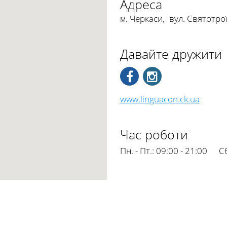
Адреса
м. Черкаси
,
вул. Святотро
Давайте дружити
www.linguacon.ck.ua
Час роботи
Пн. - Пт.:
09:00 - 21:00
Сб