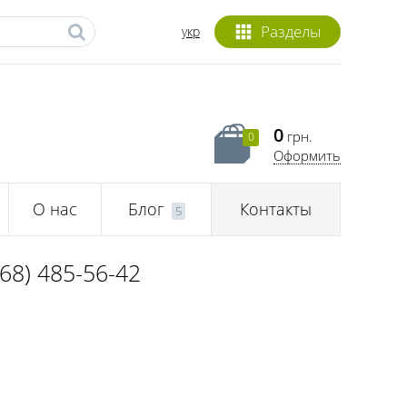
Разделы
укр
0
грн.
0
Оформить
О нас
Блог
Контакты
5
068) 485-56-42