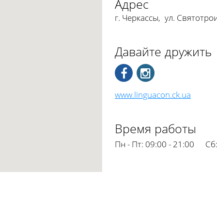
Адрес
г. Черкассы
,
ул. Святотрои
Давайте дружить
www.linguacon.ck.ua
Время работы
Пн - Пт:
09:00 - 21:00
Сб