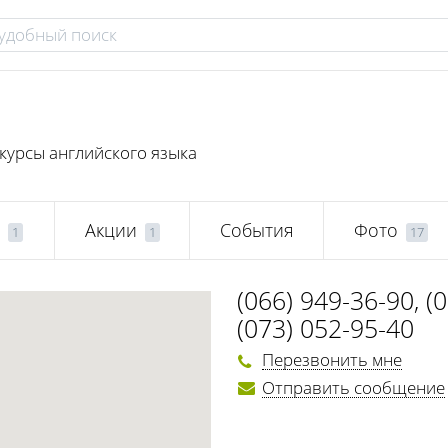
курсы английского языка
Акции
События
Фото
1
1
17
(066) 949-36-90
,
(
(073) 052-95-40
Перезвонить мне
Отправить сообщение