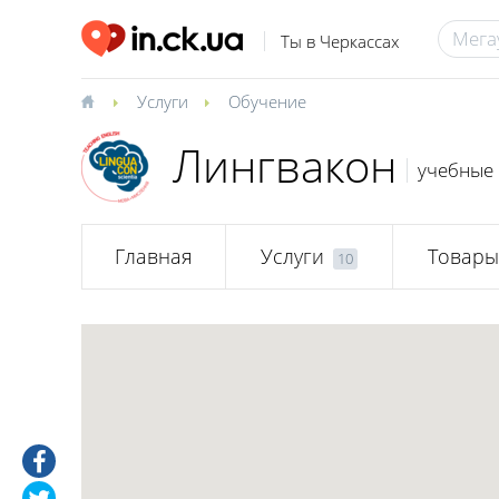
Ты в Черкассах
Услуги
Обучение
Лингвакон
учебные 
Главная
Услуги
Товары
10