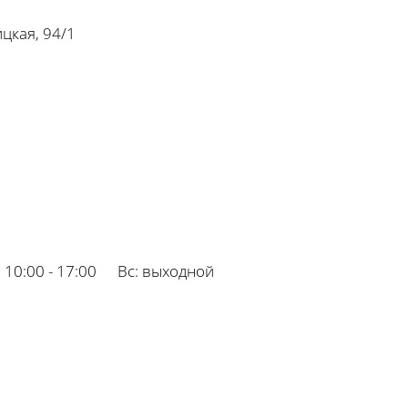
цкая, 94/1
:
10:00 - 17:00
Вс:
выходной