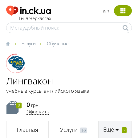
укр
Ты в Черкассах
Услуги
Обучение
Лингвакон
учебные курсы английского языка
0
грн.
0
Оформить
Еще
Главная
Услуги
7
10