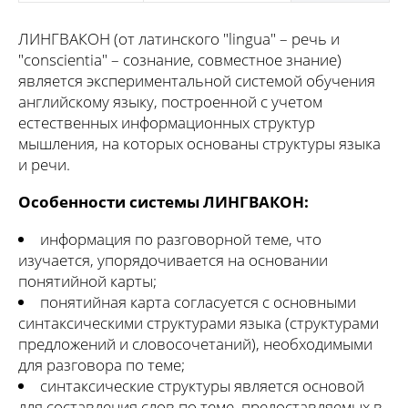
ЛИНГВАКОН (от латинского "lingua" – речь и
"conscientia" – сознание, совместное знание)
является экспериментальной системой обучения
английскому языку, построенной с учетом
естественных информационных структур
мышления, на которых основаны структуры языка
и речи.
Особенности системы ЛИНГВАКОН:
информация по разговорной теме, что
изучается, упорядочивается на основании
понятийной карты;
понятийная карта согласуется с основными
синтаксическими структурами языка (структурами
предложений и словосочетаний), необходимыми
для разговора по теме;
синтаксические структуры является основой
для составления слов по теме, предоставляемых в