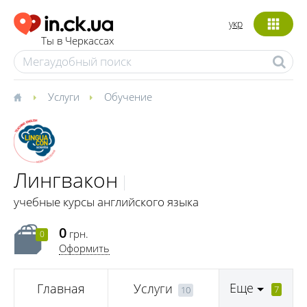
укр
Ты в Черкассах
Услуги
Обучение
Лингвакон
учебные курсы английского языка
0
грн.
0
Оформить
Еще
Главная
Услуги
7
10