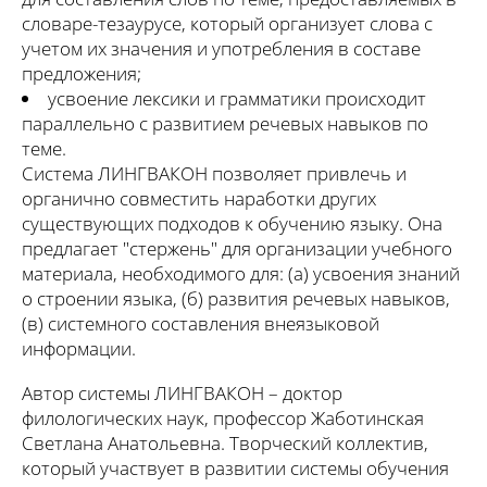
словаре-тезаурусе, который организует слова с
учетом их значения и употребления в составе
предложения;
усвоение лексики и грамматики происходит
параллельно с развитием речевых навыков по
теме.
Система ЛИНГВАКОН позволяет привлечь и
органично совместить наработки других
существующих подходов к обучению языку. Она
предлагает "стержень" для организации учебного
материала, необходимого для: (а) усвоения знаний
о строении языка, (б) развития речевых навыков,
(в) системного составления внеязыковой
информации.
Автор системы ЛИНГВАКОН – доктор
филологических наук, профессор Жаботинская
Светлана Анатольевна. Творческий коллектив,
который участвует в развитии системы обучения