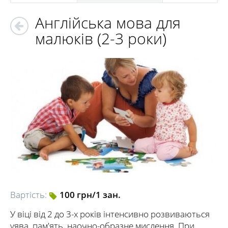
Англійська мова для
малюків (2-3 роки)
Вартість:
100 грн/1 зан.
У віці від 2 до 3-х років інтенсивно розвиваються
уява, пам'ять, наочно-образне мислення. При