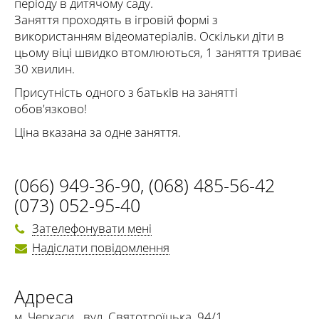
періоду в дитячому саду.
Заняття проходять в ігровій формі з
використанням відеоматеріалів. Оскільки діти в
цьому віці швидко втомлюються, 1 заняття триває
30 хвилин.
Присутність одного з батьків на занятті
обов'язково!
Ціна вказана за одне заняття.
(066) 949-36-90
,
(068) 485-56-42
(073) 052-95-40
Зателефонувати мені
Надіслати повідомлення
Адреса
м. Черкаси
,
вул. Святотроїцька, 94/1