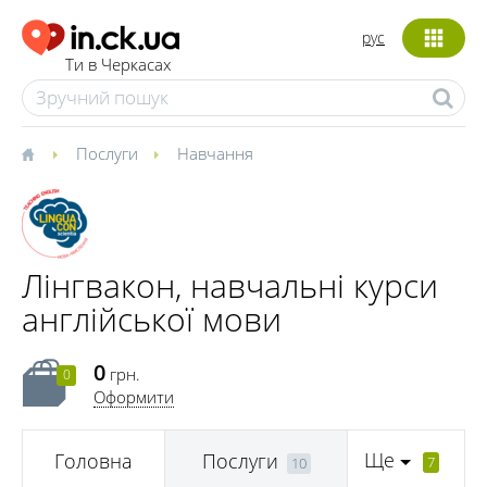
рус
Ти в Черкасах
Послуги
Навчання
Лінгвакон, навчальні курси
англійської мови
0
грн.
0
Оформити
Ще
Головна
Послуги
7
10