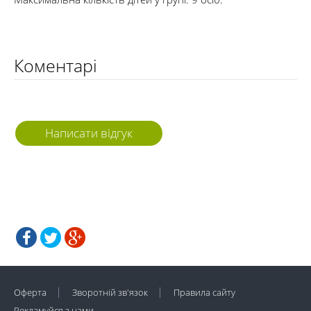
Коментарі
Написати відгук
Оферта
Зворотній зв'язок
Правила сайту
Рекламуйся з нами