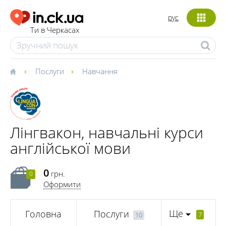
рус
Ти в Черкасах
Послуги
Навчання
Лінгвакон, навчальні курси
англійської мови
0
грн.
0
Оформити
Ще
Головна
Послуги
7
10