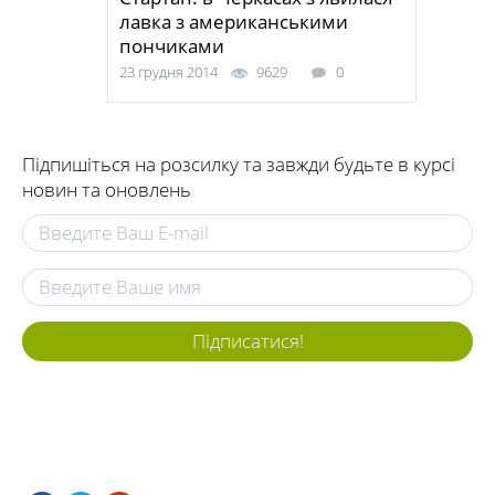
лавка з американськими
пончиками
23 грудня 2014
9629
0
Підпишіться на розсилку та завжди будьте в курсі
новин та оновлень
Підписатися!