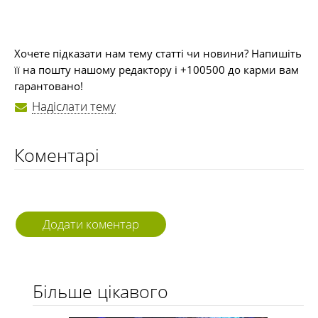
Хочете підказати нам тему статті чи новини? Напишіть
її на пошту нашому редактору і +100500 до карми вам
гарантовано!
Надіслати тему
Коментарі
Додати коментар
Більше цікавого