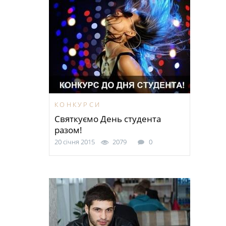
КОНКУРСИ
Святкуємо День студента
разом!
20 січня 2015
2079
0