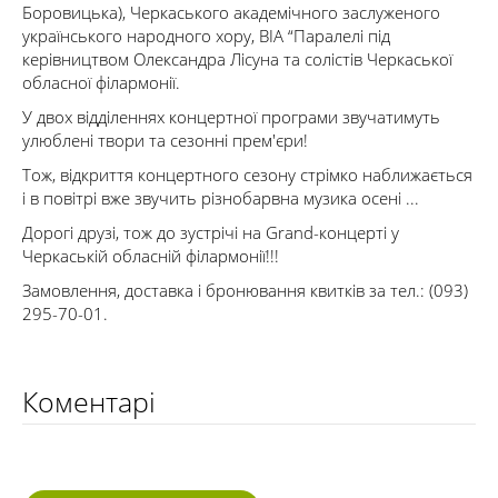
Боровицька), Черкаського академічного заслуженого
українського народного хору, ВІА “Паралелі під
керівництвом Олександра Лісуна та солістів Черкаської
обласної філармонії.
У двох відділеннях концертної програми звучатимуть
улюблені твори та сезонні прем'єри!
Тож, відкриття концертного сезону стрімко наближається
і в повітрі вже звучить різнобарвна музика осені ...
Дорогі друзі, тож до зустрічі на Grand-концерті у
Черкаській обласній філармонії!!!
Замовлення, доставка і бронювання квитків за тел.: (093)
295-70-01.
Коментарі