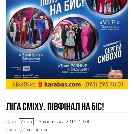
Ліга сміху. Півфінал на біс!
Дата:
23 листопада 2015, 19:00
Архів
Тип події:
концерти