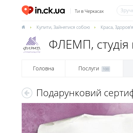
Ти в Черкасах
Купити
,
Зайнятися собою
Краса
,
Здоров'
ФЛЕМП, студія 
Головна
Послуги
100
Подарунковий сертиф