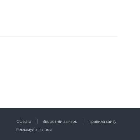
Оферта
Зворотній зв'язок
Правила сайту
Рекламуйся з нами