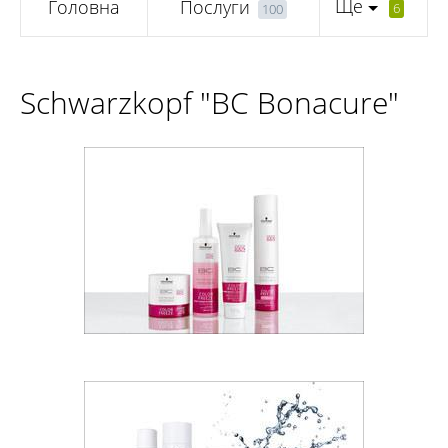
Ще
Головна
Послуги
6
100
Schwarzkopf "BC Bonacure"