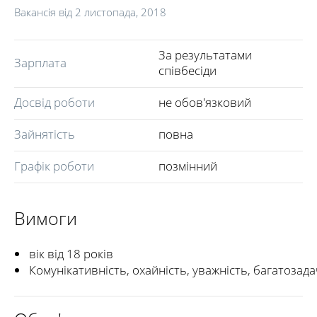
Вакансія від
2 листопада, 2018
За результатами
Зарплата
співбесіди
Досвід роботи
не обов'язковий
Зайнятість
повна
Графік роботи
позмінний
Вимоги
вік від 18 років
Комунікативність, охайність, уважність, багатозада