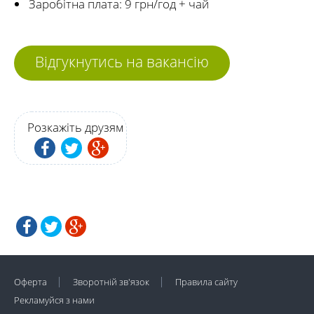
Заробітна плата: 9 грн/год + чай
Відгукнутись на вакансію
Розкажіть друзям
Оферта
Зворотній зв'язок
Правила сайту
Рекламуйся з нами