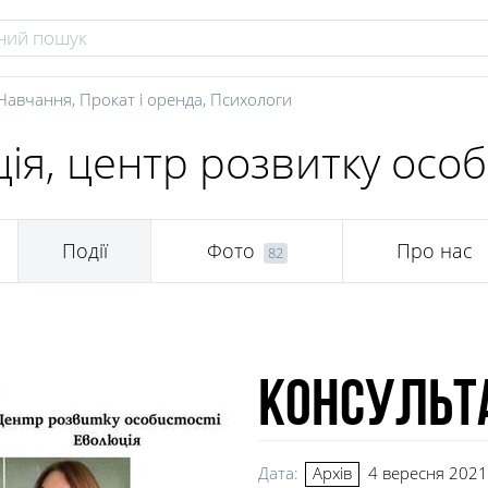
Навчання
,
Прокат і оренда
,
Психологи
ія, центр розвитку особ
Події
Фото
Про нас
82
Консульта
Дата:
4 вересня 2021,
Архів