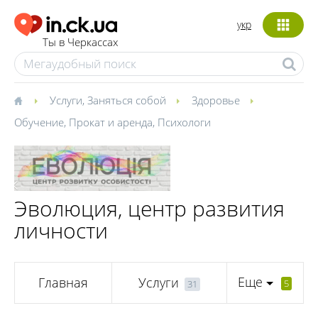
укр
Ты в Черкассах
Услуги
,
Заняться собой
Здоровье
Обучение
,
Прокат и аренда
,
Психологи
Эволюция, центр развития
личности
Еще
Главная
Услуги
5
31