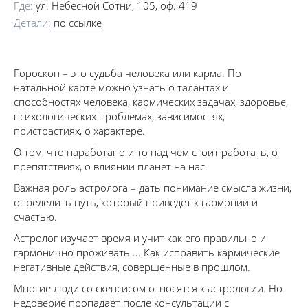
Где:
ул. Небесной Сотни, 105, оф. 419
Детали:
по ссылке
Гороскоп – это судьба человека или карма. По
натальной карте можно узнать о талантах и
способностях человека, кармических задачах, здоровье,
психологических проблемах, зависимостях,
пристрастиях, о характере.
О том, что наработано и то над чем стоит работать, о
препятствиях, о влиянии планет на нас.
Важная роль астролога – дать понимание смысла жизни,
определить путь, который приведет к гармонии и
счастью.
Астролог изучает время и учит как его правильно и
гармонично проживать ... Как исправить кармические
негативные действия, совершенные в прошлом.
Многие люди со скепсисом относятся к астрологии. Но
недоверие пропадает после консультации с