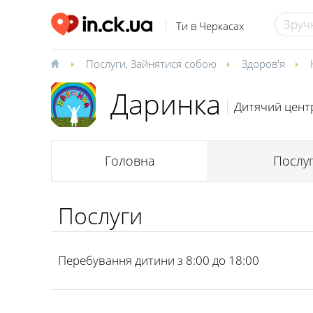
Ти в Черкасах
Послуги
,
Зайнятися собою
Здоров'я
Даринка
Дитячий центр
Головна
Послу
Послуги
Перебування дитини з 8:00 до 18:00