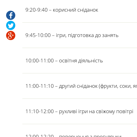
9:20-9:40 – корисний сніданок
9:45-10:00 – ігри, підготовка до занять
10:00-11:00 – освітня діяльність
11:00-11:10 – другий сніданок (фрукти, соки, я
11:10-12:00 – рухливі ігри на свіжому повітрі
12:00-12:20 – повернення з прогулянки