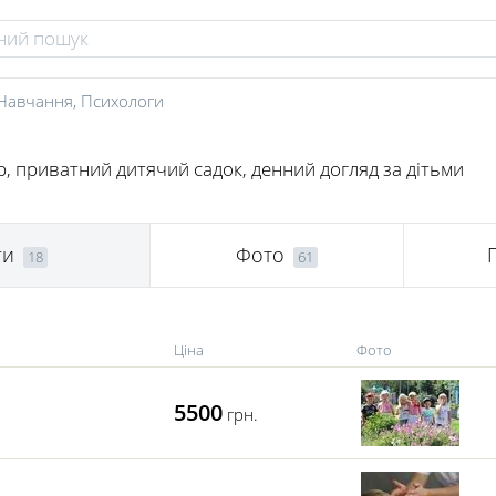
Навчання
,
Психологи
, приватний дитячий садок, денний догляд за дітьми
ги
Фото
18
61
Ціна
Фото
5500
грн.