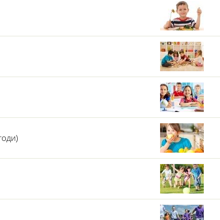
годи)