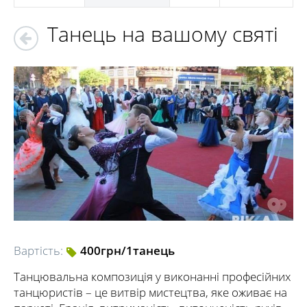
Танець на вашому святі
Вартість:
400грн/1танець
Танцювальна композиція у виконанні професійних
танцюристів – це витвір мистецтва, яке оживає на