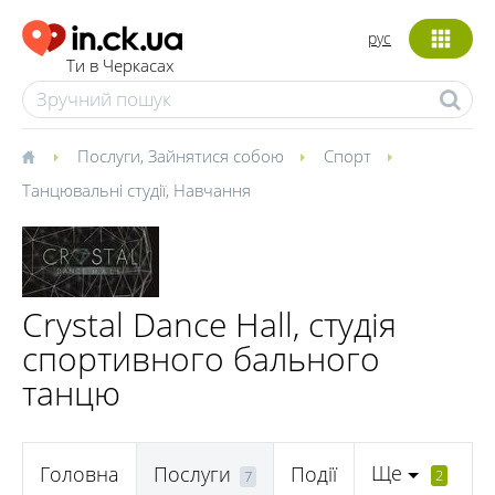
рус
Ти в Черкасах
Послуги
,
Зайнятися собою
Спорт
Танцювальні студії
,
Навчання
Crystal Dance Hall, студія
спортивного бального
танцю
Ще
Головна
Послуги
Події
2
7