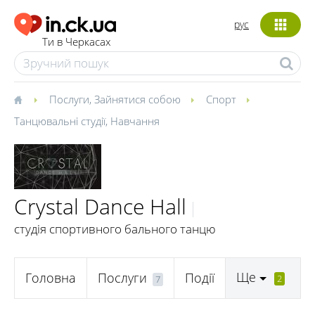
рус
Ти в Черкасах
Послуги
,
Зайнятися собою
Спорт
Танцювальні студії
,
Навчання
Crystal Dance Hall
студія спортивного бального танцю
Ще
Головна
Послуги
Події
2
7