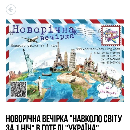
Новорічна вечірка "Навколо світу
за 1 ніч" в готелі "Україна"