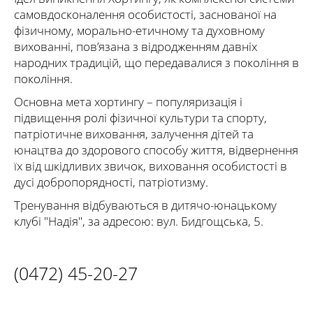
самовдосконалення особистості, заснованої на
фізичному, морально-етичному та духовному
вихованні, пов’язана з відродженням давніх
народних традицій, що передавалися з покоління в
покоління.
Основна мета хортингу – популяризація і
підвищення ролі фізичної культури та спорту,
патріотичне виховання, залучення дітей та
юнацтва до здорового способу життя, відвернення
їх від шкідливих звичок, виховання особистості в
дусі добропорядності, патріотизму.
Тренування відбуваються в дитячо-юнацькому
клубі "Надія", за адресою: вул. Бидгощська, 5.
(0472) 45-20-27