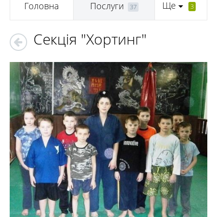
Ще
Головна
Послуги
3
37
Секція "Хортинг"