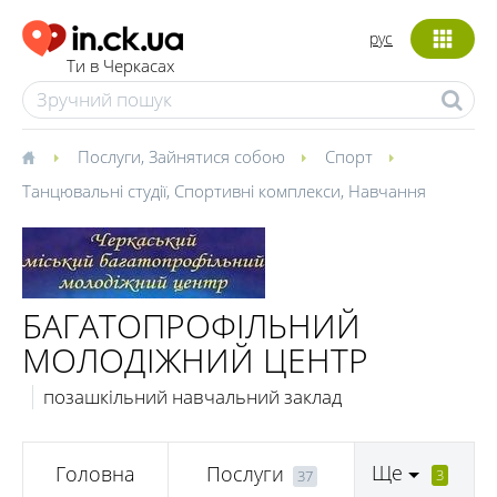
рус
Ти в Черкасах
Послуги
,
Зайнятися собою
Спорт
Танцювальні студії
,
Спортивні комплекси
,
Навчання
БАГАТОПРОФІЛЬНИЙ
МОЛОДІЖНИЙ ЦЕНТР
позашкільний навчальний заклад
Ще
Головна
Послуги
3
37