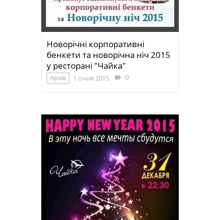
Новорічні корпоративні
бенкети та новорічна ніч 2015
у ресторані "Чайка"
0
Архів
1 січня 2015