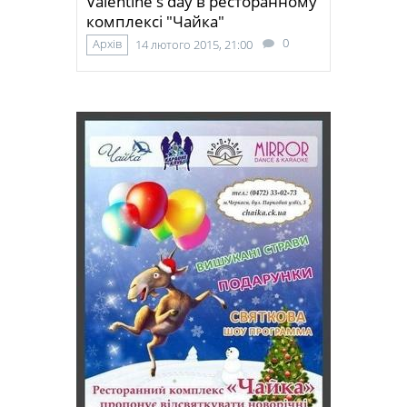
Valentine's day в ресторанному
комплексі "Чайка"
0
Архів
14 лютого 2015, 21:00