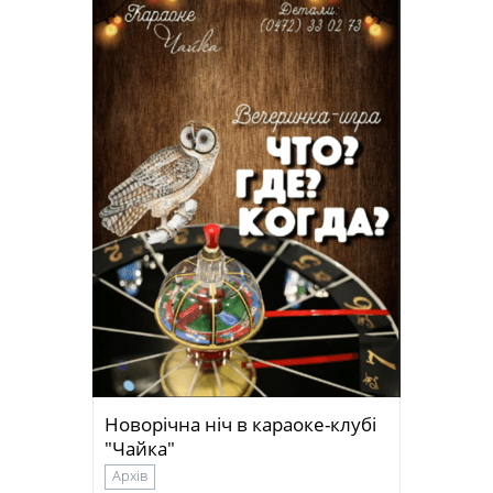
Новорічна ніч в караоке-клубі
"Чайка"
Архів