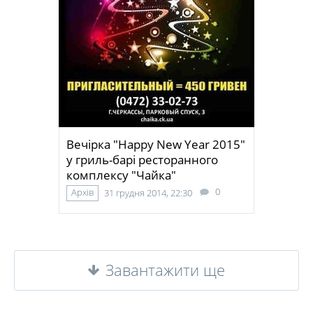
Вечірка "Happy New Year 2015"
у гриль-барі ресторанного
комплексу "Чайка"
0
Архів
31 грудня 2014, 22:30
Завантажити ще