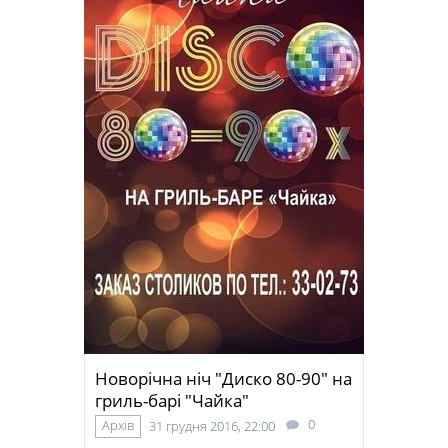
Новорічна ніч "Диско 80-90" на
гриль-барі "Чайка"
0
Архів
31 грудня 2016, 22:00