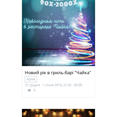
Новий рік в гриль-барі "Чайка"
Архів
31 грудня - 1 січня 2019, 22:30 - 05:00
0