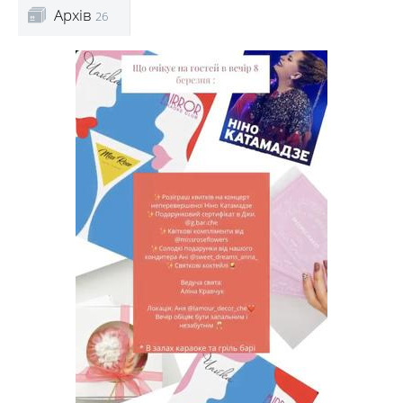
Архів
26