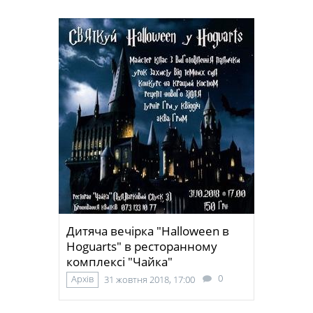
Дитяча вечірка "Halloween в
Hoguarts" в ресторанному
комплексі "Чайка"
0
Архів
31 жовтня 2018, 17:00