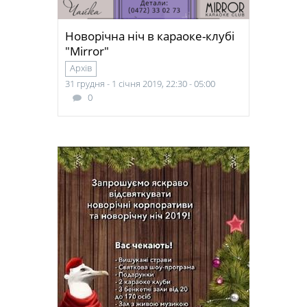
Новорічна ніч в караоке-клубі
"Mirror"
Архів
31 грудня - 1 січня 2019, 22:30 - 05:00
0