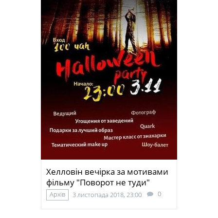
Хелловін вечірка за мотивами
фільму "Поворот не туди"
0
Архів
3 листопада 2018, 23:00