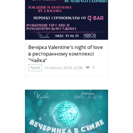
Вечірка Valentine's night of love
в ресторанному комплексі
"Чайка"
0
Архів
14 лютого 2019, 22:00