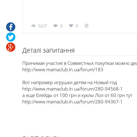
5227
0
0
Деталі запитання
Принимая участие в Совместных покупках можно де
http://www.mamaclub.in.ua/forum/183
Вот например игрушки детям на Новый год
http://www.mamaclub.in.ua/forum/280-94568-1
а еще блейды от 100 грн и куклы Лол от 60 грн тут
http://www.mamaclub.in.ua/forum/280-94367-1