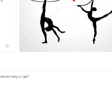
имнастику и где?