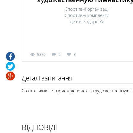
Спортивні організації
Спортивні комплекси
Дитяче здоров'я
5370
2
3
Деталі запитання
Со скольких лет прием девочек на художественную г
ВІДПОВІДІ