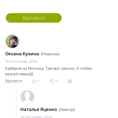
Відповісти
Оксана Кузина
(Новачок)
30 Листопада, 20:09
Кав’ярня на Митниці. Там все смачно. А стейки
взагалі нямка)))
Відповісти
1
0
Наталья Яценко
(Аматор)
30 Листопада, 20:50