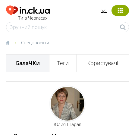
рус
Ти в Черкасах
Спецпроекти
БалаЧКи
Теги
Користувачі
Юлия Шарая