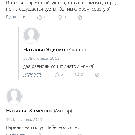
Интерьер приятный, уютно, хоть и в самом центре,
но не ощущается суеты. Одним словом, советую)
Відповісти
1
0
Наталья Яценко
(Аматор)
30 Листопада, 20:52
даа равиоли со шпинатом нямка)
Відповісти
0
0
Наталья Хоменко
(Аматор)
14 Листопада, 23:11
Вареничная по ул.Небесной сотни
Відповісти