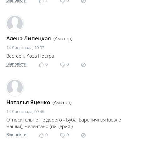
2
0
Алена Липецкая
(Аматор)
14 Листопада, 10:07
Вестерн, Коза Ностра
Відповісти
0
0
Наталья Яценко
(Аматор)
14 Листопада, 09:46
Относительно не дорого - Буба, Вареничная (возле
Чашки), Челентано (пицерия )
Відповісти
0
0