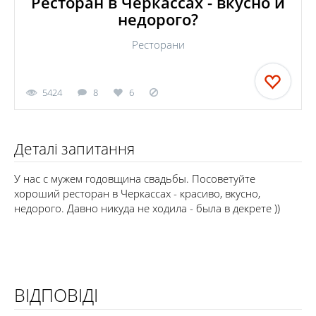
Ресторан в Черкассах - вкусно и
недорого?
Ресторани
5424
8
6
Деталі запитання
У нас с мужем годовщина свадьбы. Посоветуйте
хороший ресторан в Черкассах - красиво, вкусно,
недорого. Давно никуда не ходила - была в декрете ))
ВІДПОВІДІ